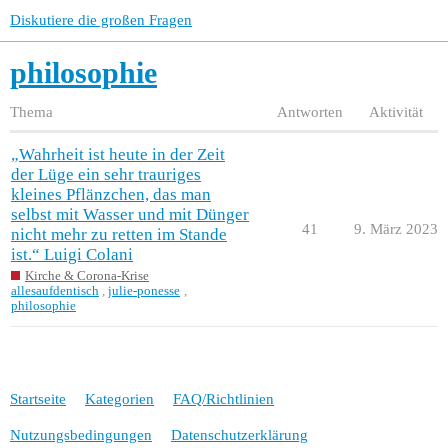
Diskutiere die großen Fragen
philosophie
Thema
Antworten
Aktivität
„Wahrheit ist heute in der Zeit
der Lüge ein sehr trauriges
kleines Pflänzchen, das man
selbst mit Wasser und mit Dünger
41
9. März 2023
nicht mehr zu retten im Stande
ist.“ Luigi Colani
Kirche & Corona-Krise
allesaufdentisch
,
julie-ponesse
,
philosophie
Startseite
Kategorien
FAQ/Richtlinien
Nutzungsbedingungen
Datenschutzerklärung