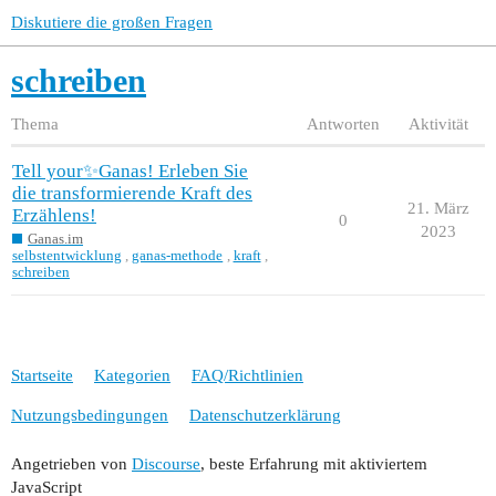
Diskutiere die großen Fragen
schreiben
Thema
Antworten
Aktivität
Tell your✨Ganas! Erleben Sie
die transformierende Kraft des
21. März
Erzählens!
0
2023
Ganas.im
selbstentwicklung
,
ganas-methode
,
kraft
,
schreiben
Startseite
Kategorien
FAQ/Richtlinien
Nutzungsbedingungen
Datenschutzerklärung
Angetrieben von
Discourse
, beste Erfahrung mit aktiviertem
JavaScript